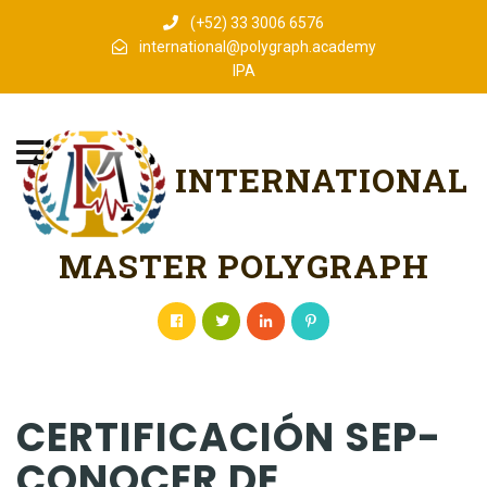
(+52) 33 3006 6576
international@polygraph.academy
IPA
INTERNATIONAL
MASTER POLYGRAPH
CERTIFICACIÓN SEP-
CONOCER DE