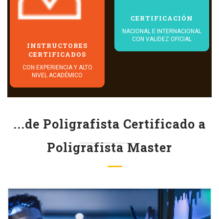
CERTIFICACIÓN
NACIONAL E INTERNACIONAL
CON VALIDEZ OFICIAL
INSTRUCTORES
CERTIFICADOS
CON EXPERIENCIA Y ALTO
NIVEL ACADÉMICO
...de Poligrafista Certificado a
Poligrafista Master