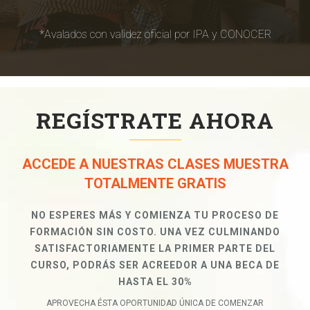
*Avalados con validez oficial por IPA y CONOCER
REGÍSTRATE AHORA
ACCEDE A NUESTRAS CLASES MUESTRA
TOTALMENTE GRATIS
NO ESPERES MÁS Y COMIENZA TU PROCESO DE
FORMACIÓN SIN COSTO. UNA VEZ CULMINANDO
SATISFACTORIAMENTE LA PRIMER PARTE DEL
CURSO, PODRÁS SER ACREEDOR A UNA BECA DE
HASTA EL 30%
APROVECHA ÉSTA OPORTUNIDAD ÚNICA DE COMENZAR