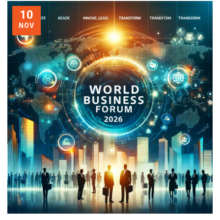
10
NOV