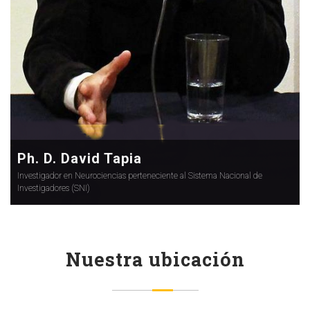
Ph. D. David Tapia
Investigador en Neurociencias perteneciente al Sistema Nacional de
Investigadores (SNI)
Nuestra ubicación