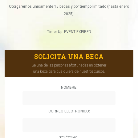
Otorgaremos únicamente 15 becas y por tiempo limitado (hasta enero
2025):
Timer Up -EVENT EXPIRED
SOLICITA UNA BECA
Se una de las personas afortunadas en obtener
una beca para cualquiera de nuestros cursos.
NOMBRE:
CORREO ELECTRÓNICO:
TELÉFONO: