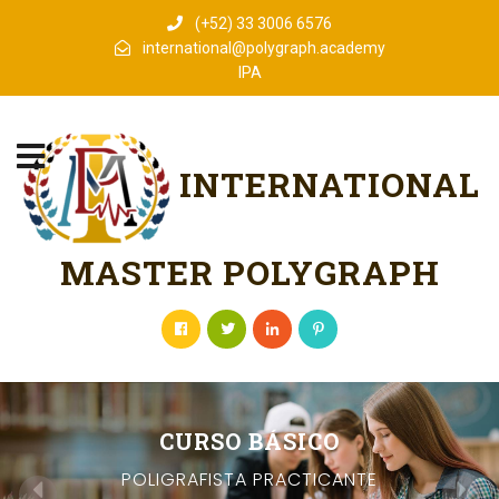
(+52) 33 3006 6576
international@polygraph.academy
IPA
INTERNATIONAL
MASTER POLYGRAPH
CURSO BÁSICO
POLIGRAFISTA PRACTICANTE