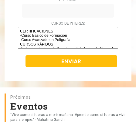
CURSO DE INTERÉS:
Próximos
Eventos
"Vive como si fueras a morir mañana. Aprende como si fueras a vivir
para siempre." - Mahatma Gandhi