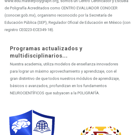
www.edu.masterpolygraph.org, somos un Centro Certificador y Escuela
de Poligrafía Acreditados como CENTRO EVALUADOR CONOCER
(conocer.gob.mx), organismo reconocido por la Secretaría de
Educación Pública (SEP), Regulador Oficial de Educación en México (con
registro CE0223-ECE349-18).
Programas actualizados y
multidisciplinarios...
Nuestra academia, utiliza modelos de enseñanza innovadores
para lograr un máximo aprovechamiento y aprendizaje, con el
gran distintivo de que todos nuestros módulos de aprendizaje,
básicos o avanzados, profundizan en los fundamentos
NEUROCIENTÍFICOS que subyacen a la POLIGRAFÍA.